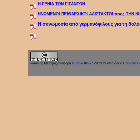
Η ΓΕΝΙΑ ΤΩΝ ΓΙΓΑΝΤΩΝ
ΗΝΩΜΕΝΟΙ ΠΕΙΘΑΡΧΙΚΟΙ ΑΔΙΣΤΑΚΤΟΙ προς ΤΗΝ Ν
Η συνωμοσία από γερμανόφιλους για τη δολο
Ιωάννης Μεταξάς
αναφορά
Ιωάννα Φωκά
διέπεται από άδεια
Creative 