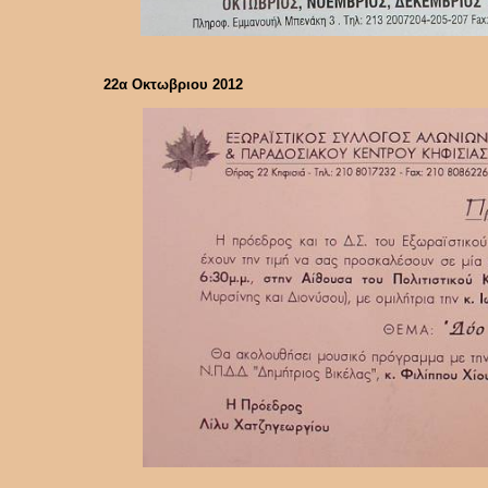
22α Οκτωβριου 2012